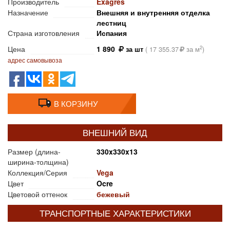
Производитель
Exagres
Назначение
Внешняя и внутренняя отделка
лестниц
Страна изготовления
Испания
Цена
1 890
2
за шт
(
17 355.37
за м
)
адрес самовывоза
В КОРЗИНУ
ВНЕШНИЙ ВИД
Размер (длина-
330x330x13
ширина-толщина)
Коллекция/Серия
Vega
Цвет
Ocre
Цветовой оттенок
бежевый
ТРАНСПОРТНЫЕ ХАРАКТЕРИСТИКИ