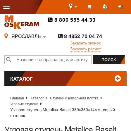
8 800 555 44 33
8 4852 70 04 74
ЯРОСЛАВЛЬ
Заказать звонок
Заказать расчет
КАТАЛОГ
Главная
Каталог
Ступени и напольная плитка
Угловые ступени
Угловая ступень Metalica Basalt 330x330x14мм, серый
оттенок
Угловая ступень Metalica Basalt