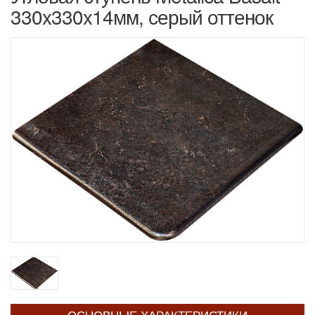
330x330x14мм, серый оттенок