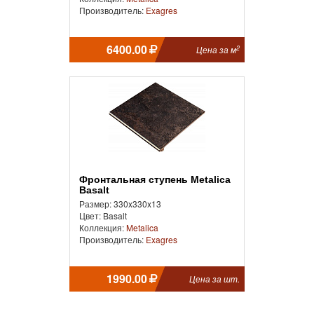
Производитель:
Exagres
6400.00
2
Цена за м
Фронтальная ступень Metalica
Basalt
Размер: 330x330x13
Цвет: Basalt
Коллекция:
Metalica
Производитель:
Exagres
1990.00
Цена за шт.