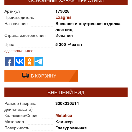
ОСНОВНЫЕ ХАРАКТЕРИСТИКИ
Артикул
173028
Производитель
Exagres
Назначение
Внешняя и внутренняя отделка
лестниц
Страна изготовления
Испания
Цена
5 300
за шт
адрес самовывоза
В КОРЗИНУ
ВНЕШНИЙ ВИД
Размер (ширина-
330x330x14
длина-высота)
Коллекция/Серия
Metalica
Материал
Клинкер
Поверхность
Глазурованная