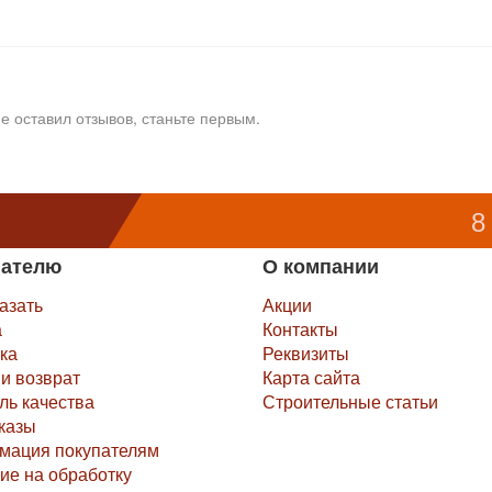
е оставил отзывов, станьте первым.
8
пателю
О компании
казать
Акции
а
Контакты
ка
Реквизиты
и возврат
Карта сайта
ль качества
Строительные статьи
казы
мация покупателям
ие на обработку