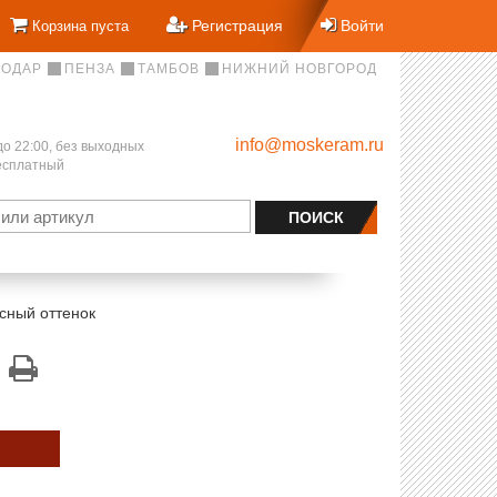
Регистрация
Войти
Корзина пуста
НОДАР
ПЕНЗА
ТАМБОВ
НИЖНИЙ НОВГОРОД
info@moskeram.ru
до 22:00, без выходных
бесплатный
сный оттенок