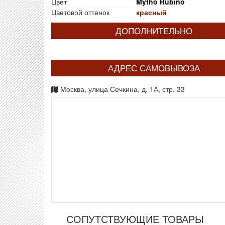
Цвет
Mytho Rubino
Цветовой оттенок
красный
ДОПОЛНИТЕЛЬНО
АДРЕС САМОВЫВОЗА
Москва, улица Сечкина, д. 1А, стр. 33
СОПУТСТВУЮЩИЕ ТОВАРЫ