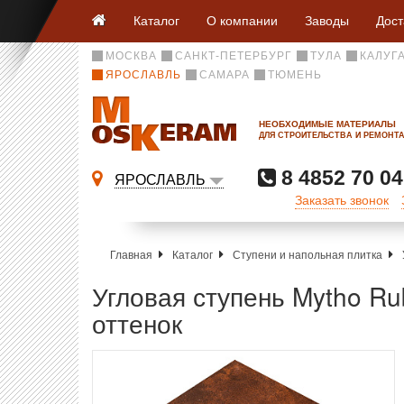
Каталог
О компании
Заводы
Дост
МОСКВА
САНКТ-ПЕТЕРБУРГ
ТУЛА
КАЛУГ
ЯРОСЛАВЛЬ
САМАРА
ТЮМЕНЬ
НЕОБХОДИМЫЕ МАТЕРИАЛЫ
ДЛЯ СТРОИТЕЛЬСТВА И РЕМОНТ
8 4852 70 04
ЯРОСЛАВЛЬ
Заказать звонок
Главная
Каталог
Ступени и напольная плитка
Угловая ступень Mytho R
оттенок