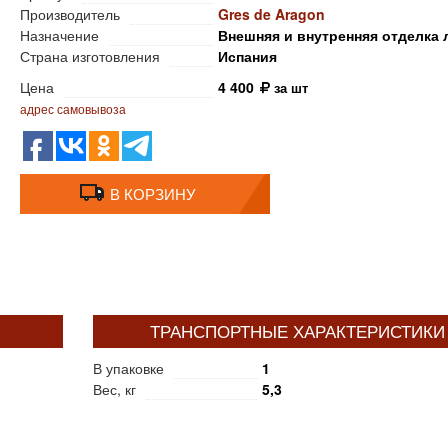
Производитель
Gres de Aragon
Назначение
Внешняя и внутренняя отделка 
Страна изготовления
Испания
Цена
4 400
за шт
адрес самовывоза
В КОРЗИНУ
ТРАНСПОРТНЫЕ ХАРАКТЕРИСТИКИ
В упаковке
1
Вес, кг
5,3