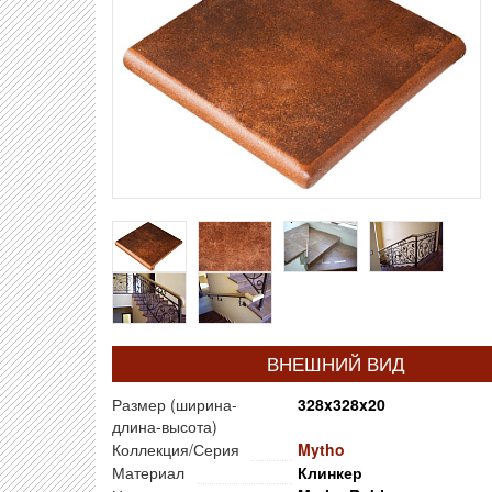
ВНЕШНИЙ ВИД
Размер (ширина-
328x328x20
длина-высота)
Коллекция/Серия
Mytho
Материал
Клинкер