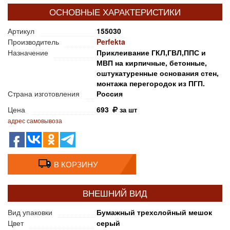
ОСНОВНЫЕ ХАРАКТЕРИСТИКИ
Артикул
155030
Производитель
Perfekta
Назначение
Приклеивание ГКЛ,ГВЛ,ППС и
МВП на кирпичные, бетонные,
оштукатуренные основания стен,
монтажа перегородок из ПГП.
Страна изготовления
Россия
Цена
693
за шт
адрес самовывоза
В КОРЗИНУ
ВНЕШНИЙ ВИД
Вид упаковки
Бумажный трехслойный мешок
Цвет
серый