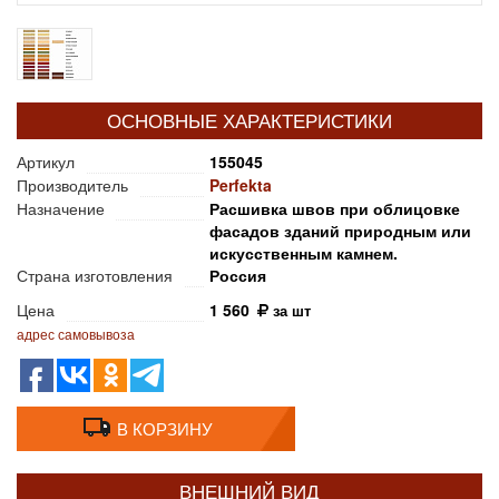
ОСНОВНЫЕ ХАРАКТЕРИСТИКИ
Артикул
155045
Производитель
Perfekta
Назначение
Расшивка швов при облицовке
фасадов зданий природным или
искусственным камнем.
Страна изготовления
Россия
Цена
1 560
за шт
адрес самовывоза
В КОРЗИНУ
ВНЕШНИЙ ВИД