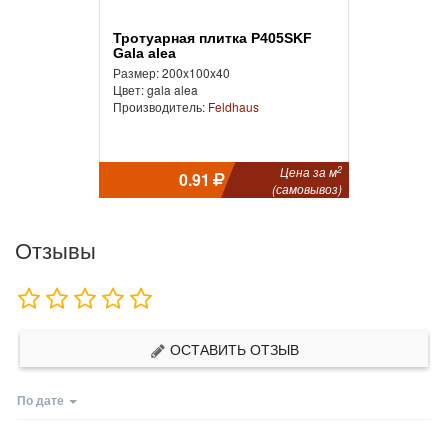
Тротуарная плитка P405SKF
Gala alea
Размер: 200x100x40
Цвет: gala alea
Производитель:
Feldhaus
2
Цена за м
0.91
(самовывоз)
Отзывы
ОСТАВИТЬ ОТЗЫВ
По дате