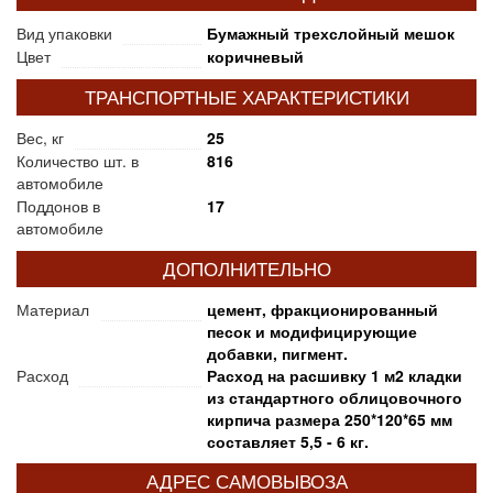
Вид упаковки
Бумажный трехслойный мешок
Цвет
коричневый
ТРАНСПОРТНЫЕ ХАРАКТЕРИСТИКИ
Вес, кг
25
Количество шт. в
816
автомобиле
Поддонов в
17
автомобиле
ДОПОЛНИТЕЛЬНО
Материал
цемент, фракционированный
песок и модифицирующие
добавки, пигмент.
Расход
Расход на расшивку 1 м2 кладки
из стандартного облицовочного
кирпича размера 250*120*65 мм
составляет 5,5 - 6 кг.
АДРЕС САМОВЫВОЗА