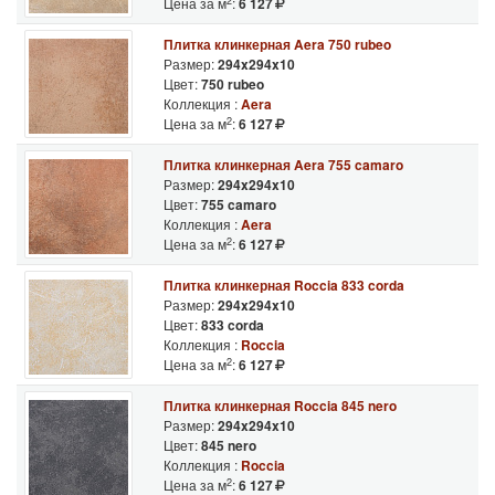
2
Цена за м
:
6 127
Плитка клинкерная Aera 750 rubeo
Размер:
294x294x10
Цвет:
750 rubeo
Коллекция :
Aera
2
Цена за м
:
6 127
Плитка клинкерная Aera 755 camaro
Размер:
294x294x10
Цвет:
755 camaro
Коллекция :
Aera
2
Цена за м
:
6 127
Плитка клинкерная Roccia 833 corda
Размер:
294x294x10
Цвет:
833 corda
Коллекция :
Roccia
2
Цена за м
:
6 127
Плитка клинкерная Roccia 845 nero
Размер:
294x294x10
Цвет:
845 nero
Коллекция :
Roccia
2
Цена за м
:
6 127