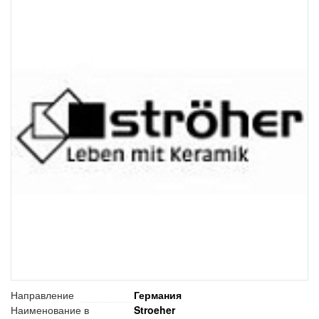
Направление
Германия
Наименование в
Stroeher