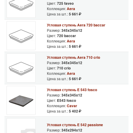
Цвет:
725 faveo
Коллекция:
Aera
Цена за шт.:
5 661
Угловая ступень Aera 720 baccar
Размер:
345x345x12
Цвет:
720 baccar
Коллекция:
Aera
Цена за шт.:
5 661
Угловая ступень Aera 710 crio
Размер:
345x345x12
Цвет:
710 crio
Коллекция:
Aera
Цена за шт.:
5 661
Угловая ступень E 543 fosco
Размер:
345x345x12
Цвет:
E543 fosco
Коллекция:
Cavar
Цена за шт.:
5 402
Угловая ступень E 542 passione
Размер:
345x294x12