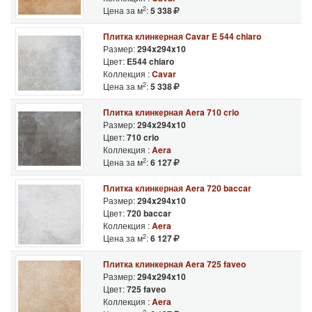
2
Цена за м
:
5 338
Плитка клинкерная Cavar E 544 chiaro
Размер:
294x294x10
Цвет:
E544 chiaro
Коллекция :
Cavar
2
Цена за м
:
5 338
Плитка клинкерная Aera 710 crio
Размер:
294x294x10
Цвет:
710 crio
Коллекция :
Aera
2
Цена за м
:
6 127
Плитка клинкерная Aera 720 baccar
Размер:
294x294x10
Цвет:
720 baccar
Коллекция :
Aera
2
Цена за м
:
6 127
Плитка клинкерная Aera 725 faveo
Размер:
294x294x10
Цвет:
725 faveo
Коллекция :
Aera