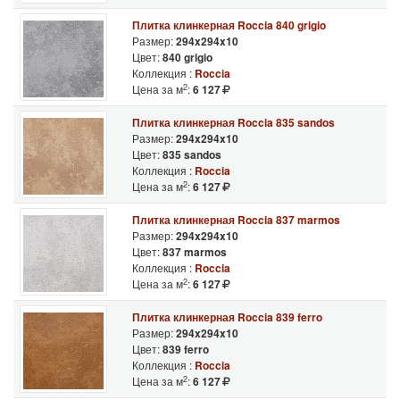
Плитка клинкерная Roccia 840 grigio
Размер:
294x294x10
Цвет:
840 grigio
Коллекция :
Roccia
2
Цена за м
:
6 127
Плитка клинкерная Roccia 835 sandos
Размер:
294x294x10
Цвет:
835 sandos
Коллекция :
Roccia
2
Цена за м
:
6 127
Плитка клинкерная Roccia 837 marmos
Размер:
294x294x10
Цвет:
837 marmos
Коллекция :
Roccia
2
Цена за м
:
6 127
Плитка клинкерная Roccia 839 ferro
Размер:
294x294x10
Цвет:
839 ferro
Коллекция :
Roccia
2
Цена за м
:
6 127