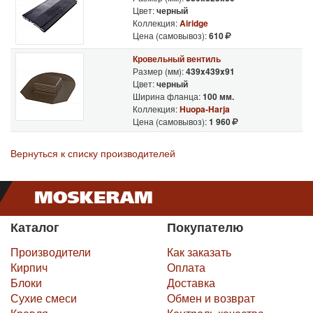
Цвет:
черный
Коллекция:
Airidge
Цена (самовывоз):
610
Кровельный вентиль
Размер (мм):
439x439x91
Цвет:
черный
Ширина фланца:
100 мм.
Коллекция:
Huopa-Harja
Цена (самовывоз):
1 960
Вернуться к списку производителей
Каталог
Покупателю
Производители
Как заказать
Кирпич
Оплата
Блоки
Доставка
Сухие смеси
Обмен и возврат