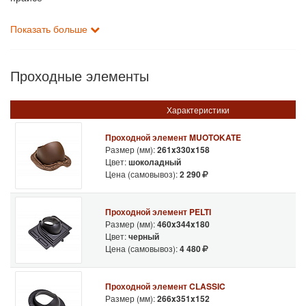
Показать больше
Проходные элементы
Характеристики
Проходной элемент MUOTOKATE
Размер (мм):
261x330x158
Цвет:
шоколадный
Цена (самовывоз):
2 290
Проходной элемент PELTI
Размер (мм):
460x344x180
Цвет:
черный
Цена (самовывоз):
4 480
Проходной элемент CLASSIC
Размер (мм):
266x351x152