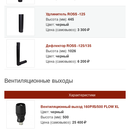
Удлинитель ROSS -125
Высота (мм):
445
Цвет:
черный
Цена (самовывоз):
3 300
Дефлектор ROSS -125/135
Высота (мм):
1026
Цвет:
черный
Цена (самовывоз):
6 200
Вентиляционные выходы
Характеристики
Вентиляционный выход 160P/IS/500 FLOW XL
Цвет:
черный
Высота (мм):
500
Цена (самовывоз):
25 400