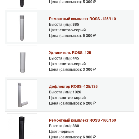
Цена (самовывоз):
5 300
Ремонтный комплект ROSS -125/110
Высота (мм):
885
Цвет:
светло-серый
Цена (самовывоз):
5 300
Удлинитель ROSS -125
Высота (мм):
445
Цвет:
светло-серый
Цена (самовывоз):
3 300
Дефлектор ROSS -125/135
Высота (мм):
1026
Цвет:
светло-серый
Цена (самовывоз):
6 200
Ремонтный комплект ROSS -160/160
Высота (мм):
880
Цвет:
черный
Цена (самовывоз):
6 900