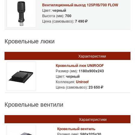
Вентиляционный выход 125P/IS/700 FLOW
Цвет:
черный
Высота (мм):
700
Цена (самовывоз):
7 490
Кровельные люки
Характеристики
Кровельный люк UNIROOF
Размер (мм):
1180x900x243
Цвет:
черный
Коллекция:
Uniroof
Цена (самовывоз):
23 650
Кровельные вентили
Характеристики
Кровельный вентиль
Размер (мм):
580x325x30