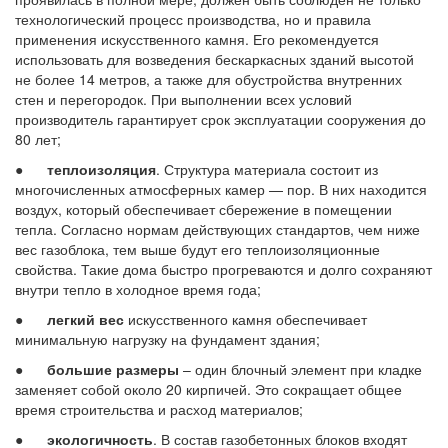
технологический процесс производства, но и правила
применения искусственного камня. Его рекомендуется
использовать для возведения бескаркасных зданий высотой
не более 14 метров, а также для обустройства внутренних
стен и перегородок. При выполнении всех условий
производитель гарантирует срок эксплуатации сооружения до
80 лет;
●
теплоизоляция
. Структура материала состоит из
многочисленных атмосферных камер — пор. В них находится
воздух, который обеспечивает сбережение в помещении
тепла. Согласно нормам действующих стандартов, чем ниже
вес газоблока, тем выше будут его теплоизоляционные
свойства. Такие дома быстро прогреваются и долго сохраняют
внутри тепло в холодное время года;
●
легкий вес
искусственного камня обеспечивает
минимальную нагрузку на фундамент здания;
●
большие размеры
– один блочный элемент при кладке
заменяет собой около 20 кирпичей. Это сокращает общее
время строительства и расход материалов;
●
экологичность
. В состав газобетонных блоков входят