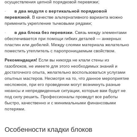
осуществления цепной порядковой перевязки;
·
в два модуля с вертикальной порядковой
перевязкой
. В качестве альтернативного варианта можно
применить укрепление тычковыми рядами;
·
в
два блока без перевязки
. Связь между элементами
обеспечивается при помощи гибких деталей — анкерных
пластин или дюбелей. Между слоями материала желательно
поместить утеплитель с паропроницаемым свойством.
Рекомендация!
Если вы никогда не клали стены из
газоблоков, не имеете для этого необходимых знаний и
достаточного опыта, желательно воспользоваться услугами
опытных мастеров. Несмотря на то, что данное мероприятие
несложное, при его проведении могут возникнуть разные
нюансы и непредвиденные ситуации, которые вам будут не
под силу решить. Профессионалы проведут все работы
быстро, качественно и с минимальными финансовыми
потерями.
Особенности кладки блоков