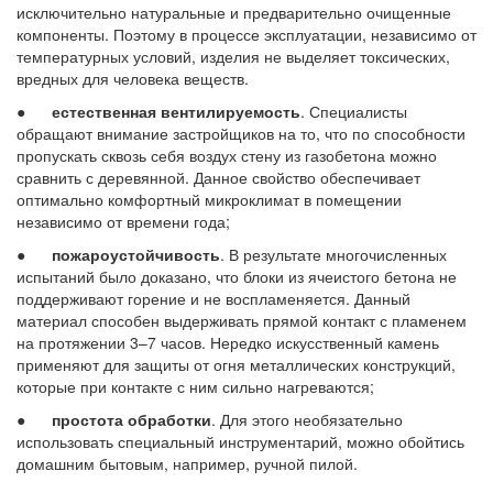
исключительно натуральные и предварительно очищенные
компоненты. Поэтому в процессе эксплуатации, независимо от
температурных условий, изделия не выделяет токсических,
вредных для человека веществ.
●
естественная вентилируемость
. Специалисты
обращают внимание застройщиков на то, что по способности
пропускать сквозь себя воздух стену из газобетона можно
сравнить с деревянной. Данное свойство обеспечивает
оптимально комфортный микроклимат в помещении
независимо от времени года;
●
пожароустойчивость
. В результате многочисленных
испытаний было доказано, что блоки из ячеистого бетона не
поддерживают горение и не воспламеняется. Данный
материал способен выдерживать прямой контакт с пламенем
на протяжении 3–7 часов. Нередко искусственный камень
применяют для защиты от огня металлических конструкций,
которые при контакте с ним сильно нагреваются;
●
простота обработки
. Для этого необязательно
использовать специальный инструментарий, можно обойтись
домашним бытовым, например, ручной пилой.