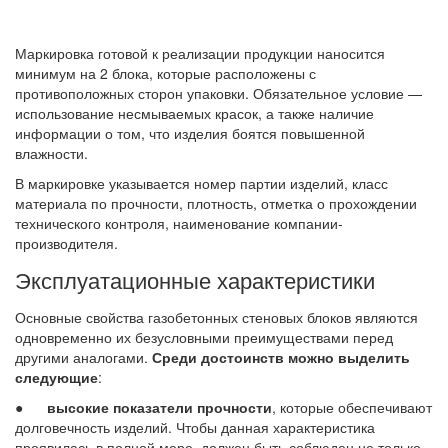
Маркировка готовой к реализации продукции наносится
минимум на 2 блока, которые расположены с
противоположных сторон упаковки. Обязательное условие —
использование несмываемых красок, а также наличие
информации о том, что изделия боятся повышенной
влажности.
В маркировке указывается номер партии изделий, класс
материала по прочности, плотность, отметка о прохождении
технического контроля, наименование компании-
производителя.
Эксплуатационные характеристики
Основные свойства газобетонных стеновых блоков являются
одновременно их безусловными преимуществами перед
другими аналогами.
Среди достоинств можно выделить
следующие
:
●
высокие показатели прочности
, которые обеспечивают
долговечность изделий. Чтобы данная характеристика
проявилась в полной мере, должен быть соблюден не только