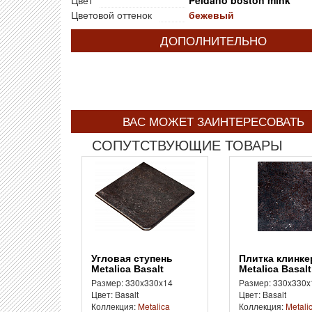
Цветовой оттенок
бежевый
ДОПОЛНИТЕЛЬНО
ВАС МОЖЕТ ЗАИНТЕРЕСОВАТЬ
СОПУТСТВУЮЩИЕ ТОВАРЫ
Угловая ступень
Плитка клинкерная
Metalica Basalt
Metalica Basalt
Размер: 330x330x14
Размер: 330x330x
Цвет: Basalt
Цвет: Basalt
Коллекция:
Metalica
Коллекция:
Metali