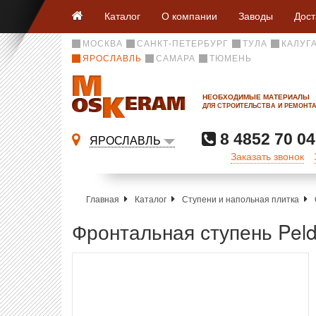
Каталог
О компании
Заводы
Дост
МОСКВА
САНКТ-ПЕТЕРБУРГ
ТУЛА
КАЛУГ
ЯРОСЛАВЛЬ
САМАРА
ТЮМЕНЬ
НЕОБХОДИМЫЕ МАТЕРИАЛЫ
ДЛЯ СТРОИТЕЛЬСТВА И РЕМОНТ
8 4852 70 04
ЯРОСЛАВЛЬ
Заказать звонок
Главная
Каталог
Ступени и напольная плитка
Фронтальная ступень Peld