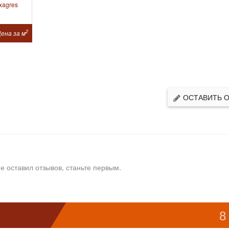
xagres
2
ена за м
ОСТАВИТЬ 
е оставил отзывов, станьте первым.
8