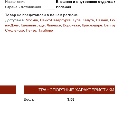
Назначение
Внешняя и внутренняя отделка 
Страна изготовления
Испания
Товар не представлен в вашем регионе.
Доступен в:
Москве
,
Санкт-Петербурге
,
Туле
,
Калуге
,
Рязани
,
Ро
на-Дону
,
Калининграде
,
Липецке
,
Воронеже
,
Краснодаре
,
Белго
Смоленске
,
Пензе
,
Тамбове
ТРАНСПОРТНЫЕ ХАРАКТЕРИСТИКИ
Вес, кг
3,58