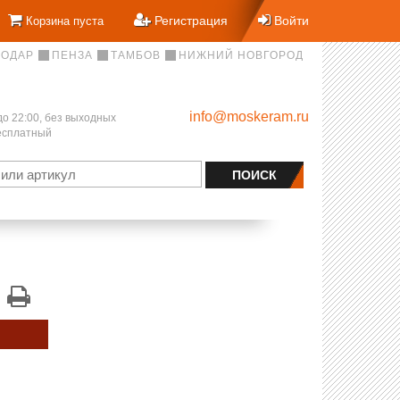
Регистрация
Войти
Корзина пуста
НОДАР
ПЕНЗА
ТАМБОВ
НИЖНИЙ НОВГОРОД
info@moskeram.ru
до 22:00, без выходных
бесплатный