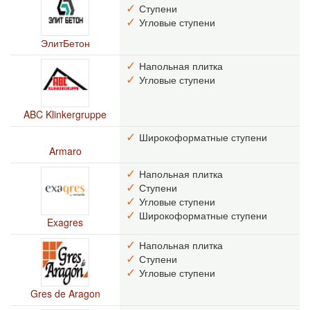
Ступени
Угловые ступени
ЭлитБетон
Напольная плитка
Угловые ступени
ABC Klinkergruppe
Широкоформатные ступени
Armaro
Напольная плитка
Ступени
Угловые ступени
Широкоформатные ступени
Exagres
Напольная плитка
Ступени
Угловые ступени
Gres de Aragon